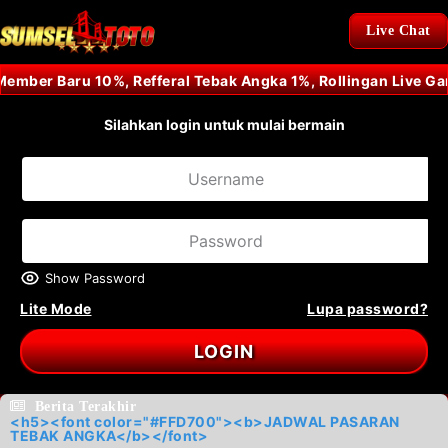
Live Chat
ber Baru 10%, Refferal Tebak Angka 1%, Rollingan Live Gam
Silahkan login untuk mulai bermain
Show Password
Lite Mode
Lupa password?
LOGIN
Berita Terakhir
<h5><font color="#FFD700"><b>JADWAL PASARAN
TEBAK ANGKA</b></font>